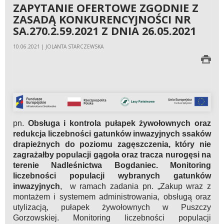
ZAPYTANIE OFERTOWE ZGODNIE Z
ZASADĄ KONKURENCYJNOŚCI NR
SA.270.2.59.2021 Z DNIA 26.05.2021
10.06.2021 | JOLANTA STARCZEWSKA
pn.
Obsługa i kontrola pułapek żywołownych oraz
redukcja liczebności gatunków inwazyjnych
ssaków
drapieżnych do poziomu zagęszczenia, który nie
zagrażałby populacji gągoła oraz tracza nurogęsi na
terenie Nadleśnictwa Bogdaniec. Monitoring
liczebności populacji wybranych gatunków
inwazyjnych
, w ramach zadania pn. „Zakup wraz z
montażem i systemem administrowania, obsługą oraz
utylizacją, pułapek żywołownych w Puszczy
Gorzowskiej. Monitoring liczebności populacji