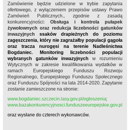
Zamówienie będzie udzielone w trybie zapytania
ofertowego, z wyłączeniem przepisów ustawy Prawo
Zamówień Publicznych., zgodnie z zasadą
konkurencyjności:
Obsługa i kontrola pułapek
żywołownych oraz redukcja liczebności gatunków
inwazyjnych
ssaków drapieżnych do poziomu
zagęszczenia, który nie zagrażałby populacji gągoła
oraz tracza nurogęsi na terenie Nadleśnictwa
Bogdaniec. Monitoring liczebności populacji
wybranych gatunków inwazyjnych
w rozumieniu
Wytycznych w zakresie kwalifikowania wydatków w
ramach Europejskiego Funduszu Rozwoju
Regionalnego, Europejskiego Funduszu Społecznego
oraz Funduszu Spójności na lata 2014-2020. Zapytanie
zostanie zamieszczone na stronie:
;
www.bogdaniec.szczecin.lasy.gov.pl/ogłoszenia
www.bazakonkurencyjnosci.funduszeeuropejskie.gov.pl
oraz wysłane do czterech wykonawców.