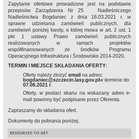
Zapytanie ofertowe prowadzone jest na podstawie
przepisów Zarządzenia Nr 25 Nadleśniczego
Nadleśnictwa Bogdaniec z dnia 16.03.2021 r. w
sprawie udzielania zamówień publicznych, dla
zamówień poniżej kwoty, o której mowa w art. 2 ust. 1
pkt 1 ustawy Prawo zamówień publicznych
realizowanych w ramach projektów
współfinansowanych ze środków Programu
Operacyjnego Infrastruktura i Środowisko 2014-2020.
TERMIN I MIEJSCE SKŁADANIA OFERTY:
Oferty należy złożyć
email
na adres
:
bogdaniec@szczecin.lasy.gov.pl
w terminie do
07.06.2021 r
.
Oferty, w postaci skanu na wskazany adres e-
mail powinny być podpisane przez Oferenta.
Zapraszamy do składania ofert.
Dokumenty do pobrania poniżej.
RESOURCES-TO-GET