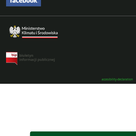
accesibility-declaration