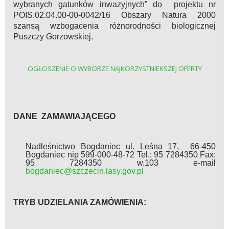
wybranych gatunków inwazyjnych” do projektu nr
POIS.02.04.00-00-0042/16 Obszary Natura 2000
szansą wzbogacenia różnorodności biologicznej
Puszczy Gorzowskiej.
OGŁOSZENIE O WYBORZE NAJKORZYSTNIEKSZEJ OFERTY
DANE ZAMAWIAJĄCEGO
Nadleśnictwo Bogdaniec ul. Leśna 17, 66-450
Bogdaniec nip 599-000-48-72 Tel.: 95 7284350 Fax:
95 7284350 w.103 e-mail
bogdaniec@szczecin.lasy.gov.pl
TRYB UDZIELANIA ZAMÓWIENIA: