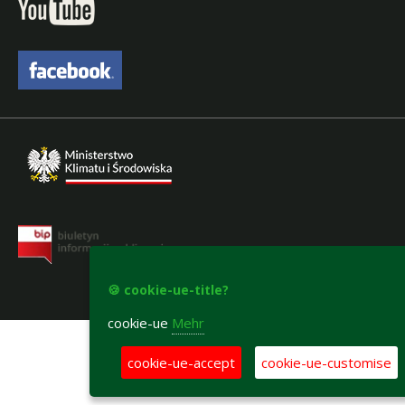
🍪 cookie-ue-title?
accesibility-declaration
cookie-ue
Mehr
cookie-ue-accept
cookie-ue-customise