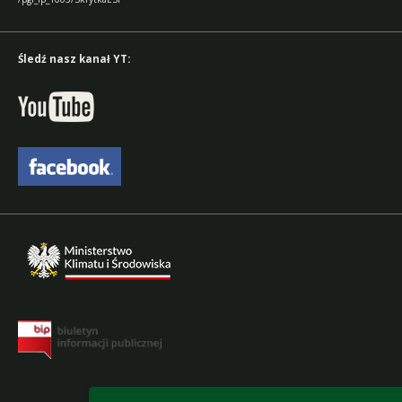
Śledź nasz kanał YT:
accesibility-declaration