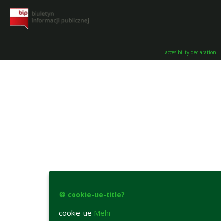
accesibility-declaration
🍪 cookie-ue-title?
cookie-ue
Mehr