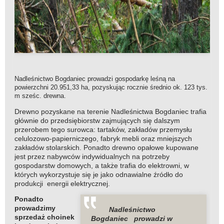
Nadleśnictwo Bogdaniec prowadzi gospodarkę leśną na
powierzchni 20.951,33 ha, pozyskując rocznie średnio ok. 123 tys.
m sześc. drewna.
Drewno pozyskane na terenie Nadleśnictwa Bogdaniec trafia
głównie do przedsiębiorstw zajmujących się dalszym
przerobem tego surowca: tartaków, zakładów przemysłu
celulozowo-papierniczego, fabryk mebli oraz mniejszych
zakładów stolarskich. Ponadto drewno opałowe kupowane
jest przez nabywców indywidualnych na potrzeby
gospodarstw domowych, a także trafia do elektrowni, w
których wykorzystuje się je jako odnawialne źródło do
produkcji energii elektrycznej.
Ponadto
prowadzimy
Nadleśnictwo
sprzedaż choinek
Bogdaniec prowadzi w