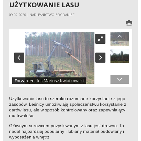
UŻYTKOWANIE LASU
09.02.2026 | NADLEŚNICTWO BOGDANIEC
Forvarder , fot. Mariusz Kwiatkowski
Użytkowanie lasu to szeroko rozumiane korzystanie z jego
zasobów. Leśnicy umożliwiają społeczeństwu korzystanie z
darów lasu, ale w sposób kontrolowany oraz zapewniający
mu trwałość.
Głównym surowcem pozyskiwanym z lasu jest drewno. To
nadal najbardziej popularny i lubiany materiał budowlany i
wyposażenia wnętrz.